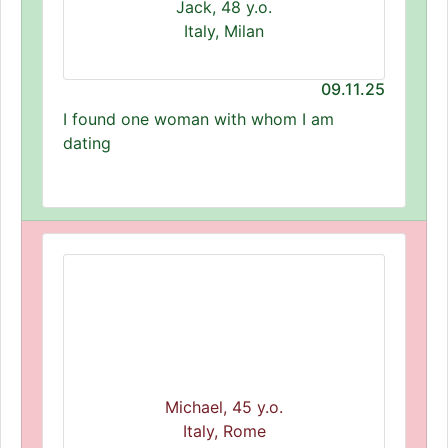
Jack, 48 y.o.
Italy, Milan
09.11.25
I found one woman with whom I am
dating
Michael, 45 y.o.
Italy, Rome