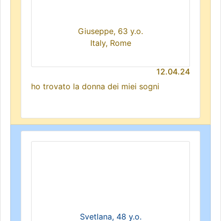
Giuseppe, 63 y.o.
Italy, Rome
12.04.24
ho trovato la donna dei miei sogni
Svetlana, 48 y.o.