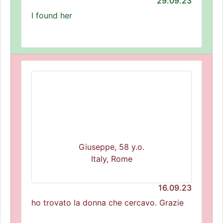
29.09.23
I found her
Giuseppe, 58 y.o.
Italy, Rome
16.09.23
ho trovato la donna che cercavo. Grazie