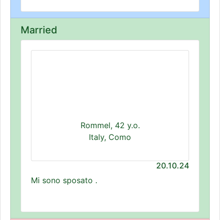
Married
Rommel, 42 y.o.
Italy, Como
20.10.24
Mi sono sposato .