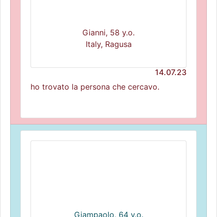
Gianni, 58 y.o.
Italy, Ragusa
14.07.23
ho trovato la persona che cercavo.
Giampaolo, 64 y.o.