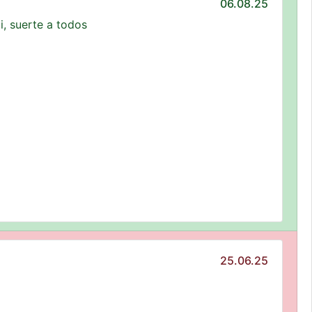
06.08.25
i, suerte a todos
25.06.25