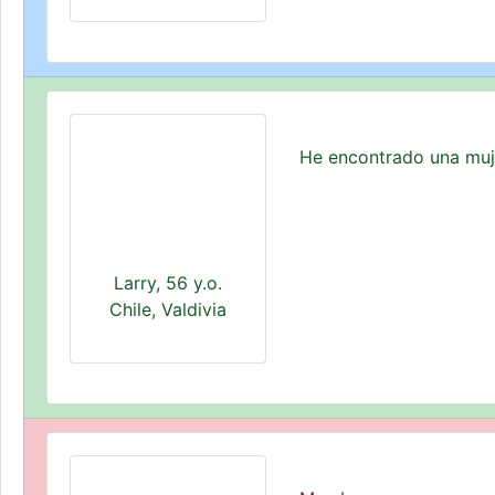
He encontrado una muje
Larry, 56 y.o.
Chile, Valdivia