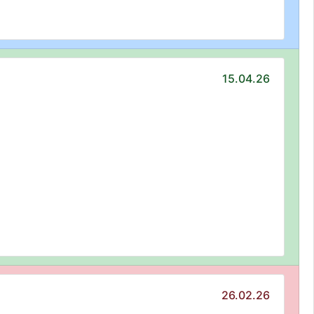
15.04.26
26.02.26