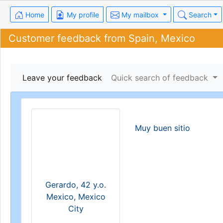
Home
My profile
My mailbox
Search
Customer feedback from Spain, Mexico
Leave your feedback
Quick search of feedback
Muy buen sitio
Gerardo, 42 y.o.
Mexico, Mexico
City