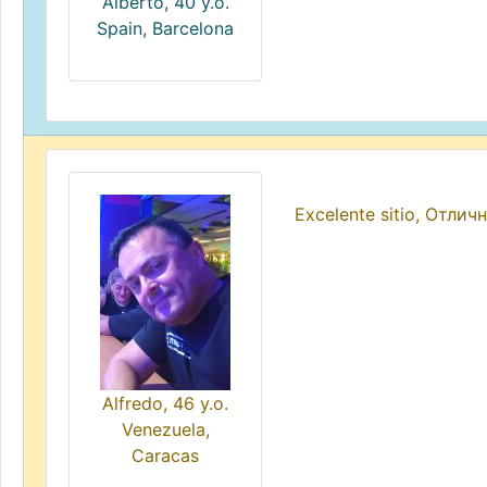
Alberto, 40 y.o.
Spain, Barcelona
Excelente sitio, Отли
Alfredo, 46 y.o.
Venezuela,
Caracas