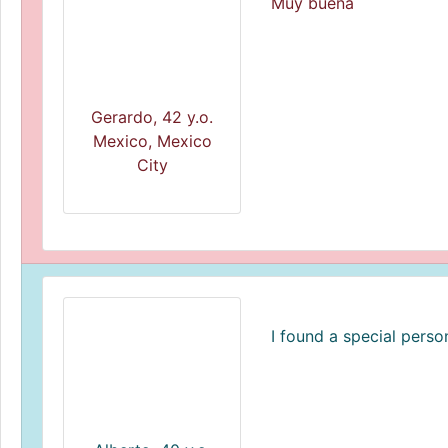
Muy buena
Gerardo, 42 y.o.
Mexico, Mexico
City
I found a special perso