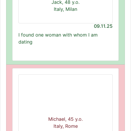
Jack, 48 y.o.
Italy, Milan
09.11.25
I found one woman with whom I am
dating
Michael, 45 y.o.
Italy, Rome