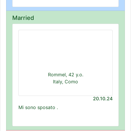
Married
Rommel, 42 y.o.
Italy, Como
20.10.24
Mi sono sposato .