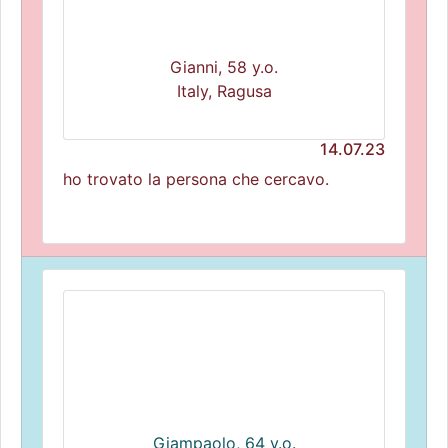
Gianni, 58 y.o.
Italy, Ragusa
14.07.23
ho trovato la persona che cercavo.
Giampaolo, 64 y.o.