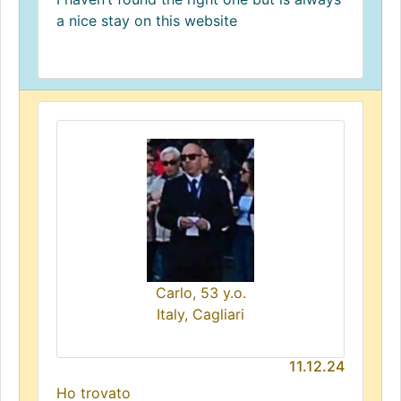
a nice stay on this website
Carlo, 53 y.o.
Italy, Cagliari
11.12.24
Ho trovato