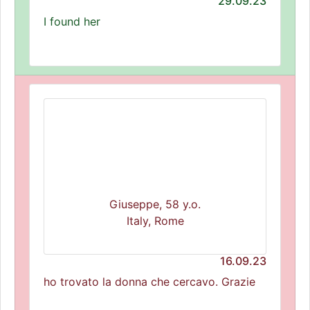
29.09.23
I found her
Giuseppe, 58 y.o.
Italy, Rome
16.09.23
ho trovato la donna che cercavo. Grazie