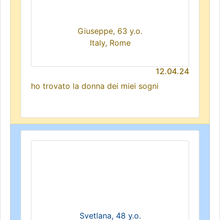
Giuseppe, 63 y.o.
Italy, Rome
12.04.24
ho trovato la donna dei miei sogni
Svetlana, 48 y.o.