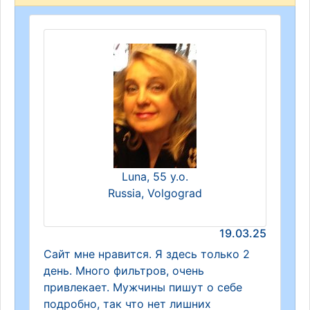
Luna, 55 y.o.
Russia, Volgograd
19.03.25
Сайт мне нравится. Я здесь только 2
день. Много фильтров, очень
привлекает. Мужчины пишут о себе
подробно, так что нет лишних