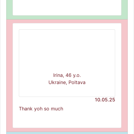
Irina, 46 y.o.
Ukraine, Poltava
10.05.25
Thank yoh so much