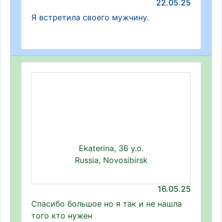
22.05.25
Я встретила своего мужчину.
Ekaterina, 36 y.o.
Russia, Novosibirsk
16.05.25
Спасибо большое но я так и не нашла
того кто нужен