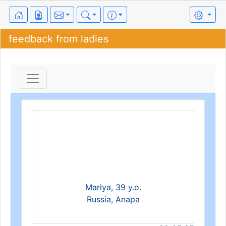
feedback from ladies
Mariya, 39 y.o.
Russia, Anapa